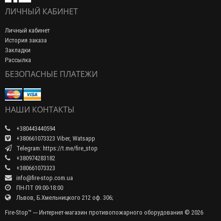
ЛИЧНЫЙ КАБИНЕТ
Личный кабинет
История заказа
Закладки
Рассылка
БЕЗОПАСНЫЕ ПЛАТЕЖИ
НАШИ КОНТАКТЫ
+380443440594
+380661073323 Viber, Watsapp
Telegram: https://t.me/fire_stop
+380974283182
+380661073323
info@fire-stop.com.ua
ПН-ПТ 09:00-18:00
Львов, Б.Хмельницкого 212 оф. 306;
Fire-Stop™ ─ Интернет-магазин противопожарного оборудования © 2026