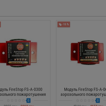
-16 %
дуль FireStop FS-A-0300
Модуль FireStop FS-A-0
зольного пожаротушения
аэрозольного пожароту
0
0