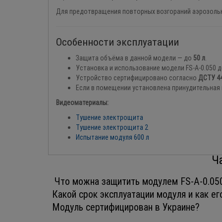
Для предотвращения повторных возгораний аэрозольна
Особенности эксплуатации
Защита объёма в данной модели — до
50 л
.
Установка и использование модели FS-A-0.050
Устройство сертифицировано согласно
ДСТУ 44
Если в помещении установлена принудительная
Видеоматериалы:
Тушение электрощита
Тушение электрощита 2
Испытание модуля 600 л
Ч
Что можна защитить модулем FS-A-
Какой срок эксплуатации модуля и как е
Модуль сертифицирован в Украине?