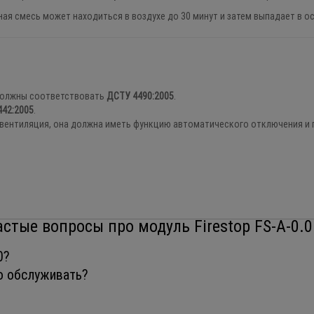
я смесь может находиться в воздухе до 30 минут и затем выпадает в ос
 должны соответствовать
ДСТУ 4490:2005
.
42:2005
.
 вентиляция, она должна иметь функцию автоматического отключения и 
астые вопросы про модуль Firestop FS-A-0.0
0.050?
го обслуживать?