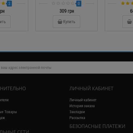
3.4
2
0
грн
309 грн
6
ить
Купить
НИТЕЛЬНО
ЛИЧНЫЙ КАБИНЕТ
ители
Личный кабинет
История заказа
ые Товары
Закладки
даж
Рассылка
БЕЗОПАСНЫЕ ПЛАТЕЖИ
ЛЬНЫЕ СЕТИ