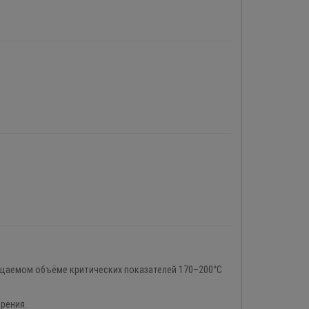
щаемом объёме критических показателей 170–200°C
рения.