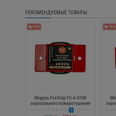
РЕКОМЕНДУЕМЫЕ ТОВАРЫ
-10 %
-16 %
Модуль FireStop FS-A-0100
Мо
аэрозольного пожаротушения
аэро
0