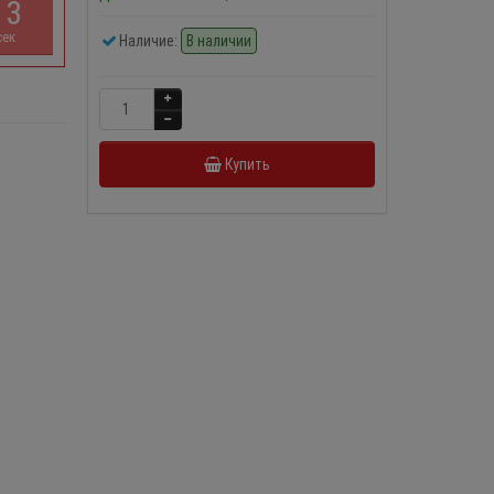
1
2
сек
Наличие:
В наличии
Купить