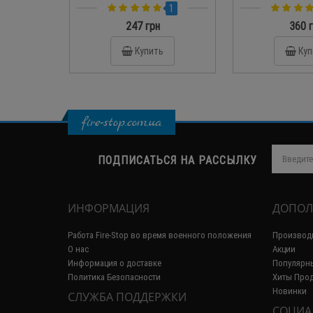
СПД-
1
247 грн
360 
Купить
Куп
fire-stop.com.ua
ПОДПИСАТЬСЯ НА РАССЫЛКУ
ИНФОРМАЦИЯ
ДОПОЛ
Работа Fire-Stop во время военного положения
Производ
О нас
Акции
Информация о доставке
Популярн
Политика Безопасности
Хиты Про
Новинки
СЛУЖБА ПОДДЕРЖКИ
СОЦИА