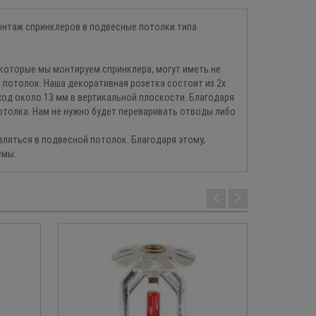
монтаж спринклеров в подвесные потолки типа
в которые мы монтируем спринклера, могут иметь не
 потолок. Наша декоративная розетка состоит из 2х
ход около 13 мм в вертикальной плоскости. Благодаря
толка. Нам не нужно будет переваривать отводы либо
вляться в подвесной потолок. Благодаря этому,
емы.