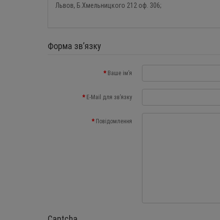
Львов, Б.Хмельницкого 212 оф. 306;
Форма зв’язку
Ваше ім’я
E-Mail для зв’язку
Повідомлення
Captcha