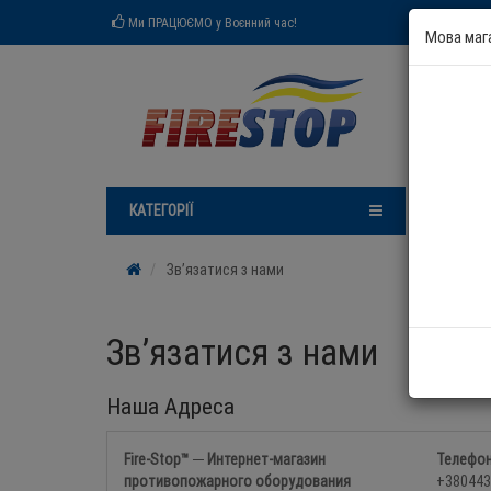
Ми ПРАЦЮЄМО у Воєнний час!
Мова маг
КАТЕГОРІЇ
Н
Зв’язатися з нами
Зв’язатися з нами
Наша Адреса
Fire-Stop™ ─ Интернет-магазин
Телефо
противопожарного оборудования
+380443