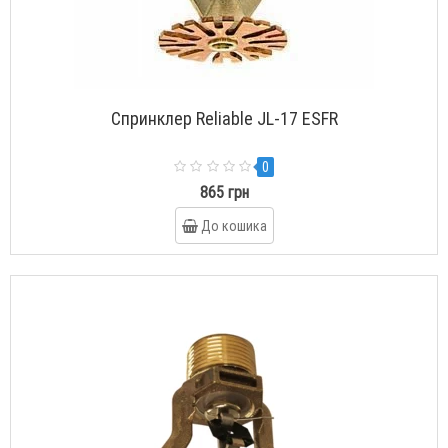
Спринклер Reliable JL-17 ESFR
0
865 грн
До кошика