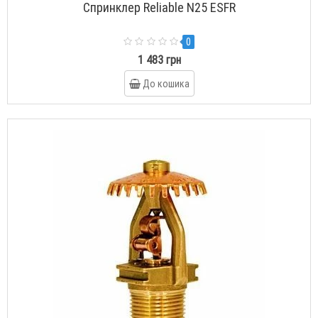
Спринклер Reliable N25 ESFR
0
1 483 грн
До кошика