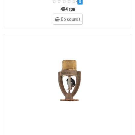
0
494 грн
До кошика