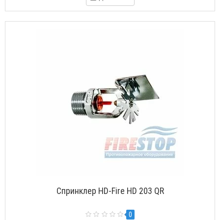
Спринклер HD-Fire HD 203 QR
0