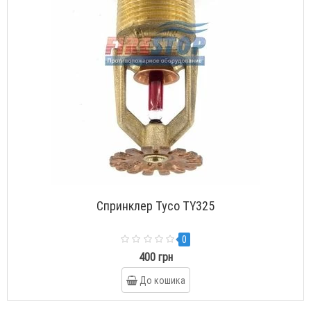
Спринклер Tyco TY325
0
400 грн
До кошика