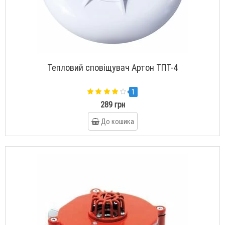
Тепловий сповіщувач Артон ТПТ-4
1
289 грн
До кошика