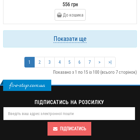
556 грн
До кошика
Показати ще
1
2
3
4
5
6
7
>
>|
Показано з 1 по 15 із 100 (всього 7 сторінок)
fire-stop.com.ua
ПІДПИСАТИСЬ НА РОЗСИЛКУ
ПІДПИСАТИСЬ