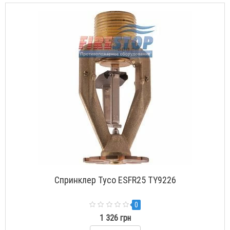
Спринклер Tyco ESFR25 TY9226
0
1 326 грн