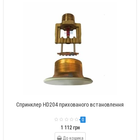
Спринклер HD204 прихованого встановлення
0
1 112 грн
До кошика