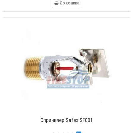
До кошика
Спринклер Safex SF001