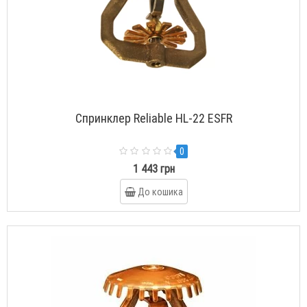
Спринклер Reliable HL-22 ESFR
0
1 443 грн
До кошика