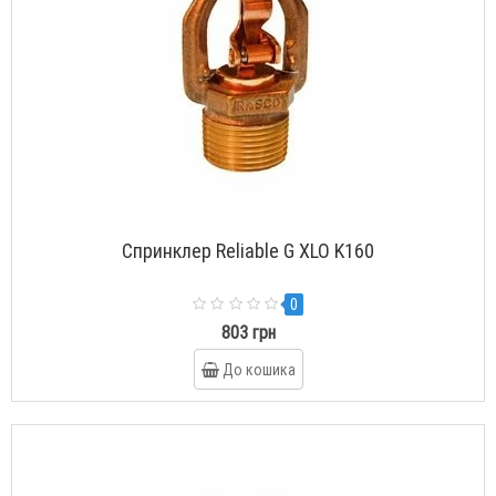
Спринклер Reliable G XLO K160
0
803 грн
До кошика