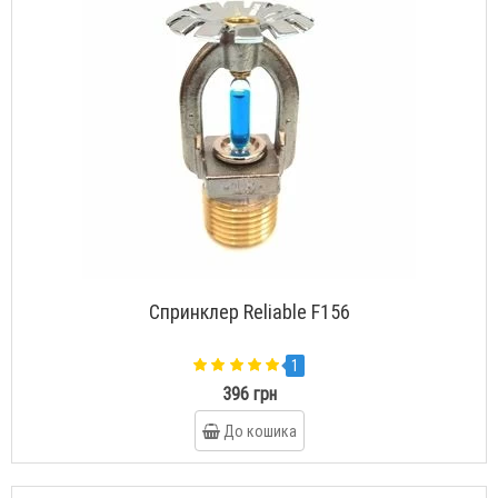
Спринклер Reliable F156
1
396 грн
До кошика