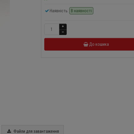
Наявність:
В наявності
До кошика
Файли для завантаження