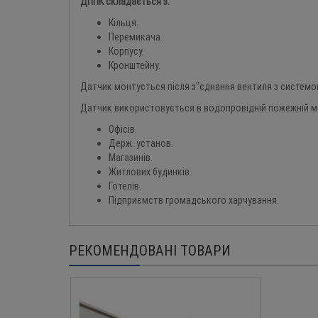
ДППК складається з:
Кільця.
Перемикача.
Корпусу.
Кронштейну.
Датчик монтується після з"єднання вентиля з систем
Датчик використовується в водопровідній пожежній ме
Офісів.
Держ. установ.
Магазинів.
Житлових будинків.
Готелів.
Підприємств громадського харчування.
РЕКОМЕНДОВАНІ ТОВАРИ