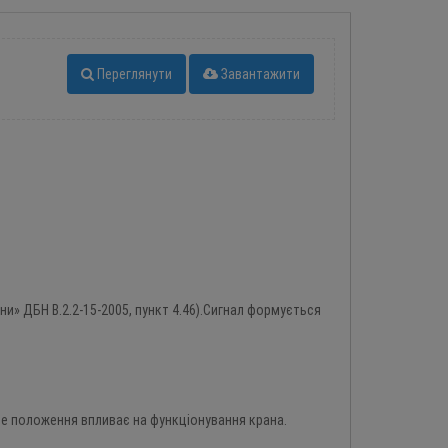
Переглянути
Завантажити
и» ДБН В.2.2-15-2005, пункт 4.46).Сигнал формується
не положення впливає на функціонування крана.