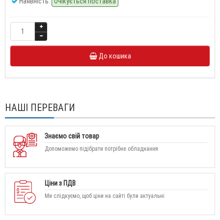
Наявність:
Очікується поставка
До кошика
НАШІ ПЕРЕВАГИ
Знаємо свій товар
Допоможемо підібрати потрібне обладнання
Ціни з ПДВ
Ми слідкуємо, щоб ціни на сайті були актуальні