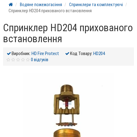
Водяне пожежогасіння
Спринклери та комплектуючі
Спринклер HD204 прихованого встановлення
Спринклер HD204 прихованого
встановлення
Виробник:
HD Fire Protect
Код Товару:
HD204
0 відгуків