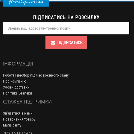
fire-stop.com.ua
ПІДПИСАТИСЬ НА РОЗСИЛКУ
ПІДПИСАТИСЬ
ІНФОРМАЦІЯ
Робота Fire-Stop під час воєнного стану
Про компанію
Умови доставки
Політика Безпеки
СЛУЖБА ПІДТРИМКИ
Зв’язатися з нами
Повернення товару
Мапа сайту
ДОДАТКОВО