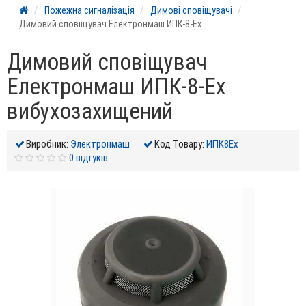
Пожежна сигналізація
Димові сповіщувачі
Димовий сповіщувач Електронмаш ИПК-8-Ех
Димовий сповіщувач
Електронмаш ИПК-8-Ех
вибухозахищений
Виробник:
Электронмаш
Код Товару:
ИПК8Ех
0 відгуків