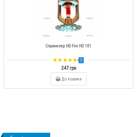
Спринклер HD-Fire HD 101
1
247 грн
До кошика