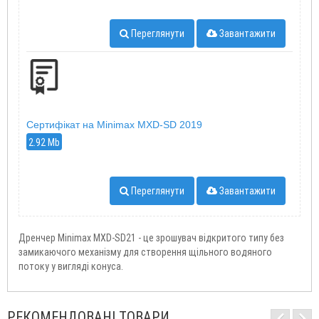
Переглянути
Завантажити
Сертифікат на Minimax MXD-SD 2019
2.92 Mb
Переглянути
Завантажити
Дренчер Minimax MXD-SD21 - це зрошувач відкритого типу без
замикаючого механізму для створення щільного водяного
потоку у вигляді конуса.
РЕКОМЕНДОВАНІ ТОВАРИ