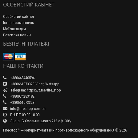
ОСОБИСТИЙ КАБІНЕТ
Особистий кабінет
Історія замовлень
Мої закладки
Розсилка новин
БЕЗПЕЧНІ ПЛАТЕЖІ
НАШІ КОНТАКТИ
+380443440594
+380661073323 Viber, Watsapp
Telegram: https://t.me/fire_stop
+380974283182
+380661073323
info@fire-stop.com.ua
ПН-ПТ 09:00-18:00
Львів, Б.Хмельницького 212 оф. 306;
Fire-Stop™ ─ Интернет-магазин противопожарного оборудования © 2026