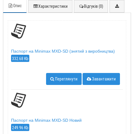
Опис
Характеристики
Відгуків (0)
Паспорт на Minimax MXD-SD (знятий з виробництва)
332.68 Kb
Переглянути
Завантажити
Паспорт на Minimax MXD-SD Новий
249.96 Kb