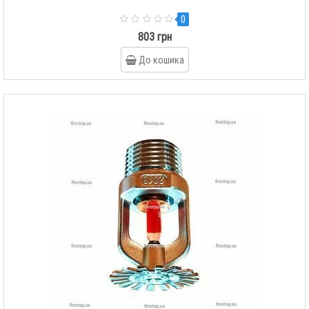
0
803 грн
До кошика