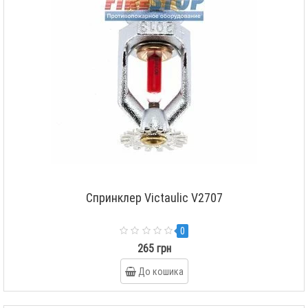
Спринклер Victaulic V2707
0
265 грн
До кошика