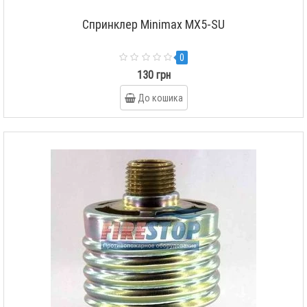
Спринклер Minimax MX5-SU
0
130 грн
До кошика