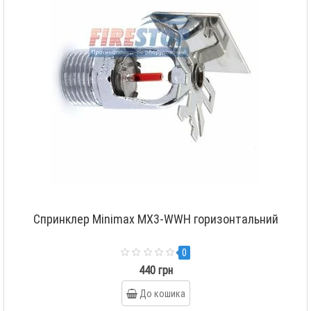
Спринклер Minimax MX3-WWH горизонтальний
0
440 грн
До кошика