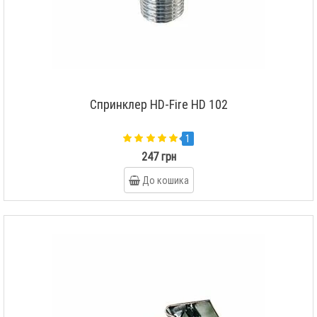
Спринклер HD-Fire HD 102
1
247 грн
До кошика