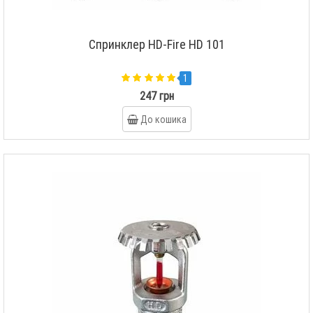
Спринклер HD-Fire HD 101
1
247 грн
До кошика