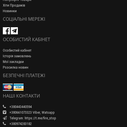
Хіти Продажів
Новинки
СОЦІАЛЬНІ МЕРЕЖІ
ОСОБИСТИЙ КАБІНЕТ
Особистий кабінет
Історія замовлень
Мої закладки
Розсилка новин
БЕЗПЕЧНІ ПЛАТЕЖІ
НАШІ КОНТАКТИ
+380443440594
+380661073323 Viber, Watsapp
Telegram: https://t.me/fire_stop
+380974283182