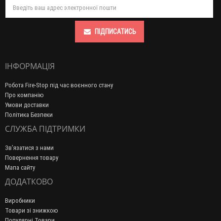
ПІДПИСАТИСЬ
ІНФОРМАЦІЯ
Робота Fire-Stop під час воєнного стану
Про компанію
Умови доставки
Політика Безпеки
СЛУЖБА ПІДТРИМКИ
Зв’язатися з нами
Повернення товару
Мапа сайту
ДОДАТКОВО
Виробники
Товари зі знижкою
Популярні Товари