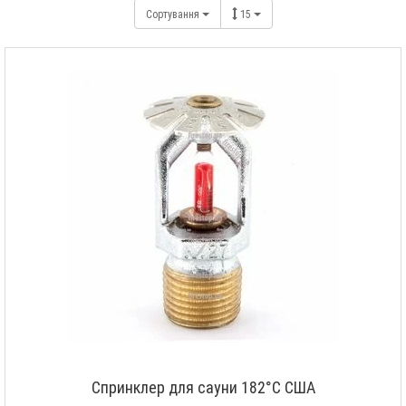
Сортування
15
Спринклер для сауни 182°С США