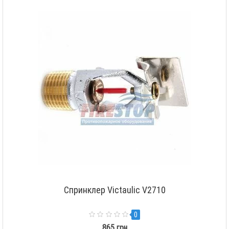
Спринклер Victaulic V2710
0
865 грн