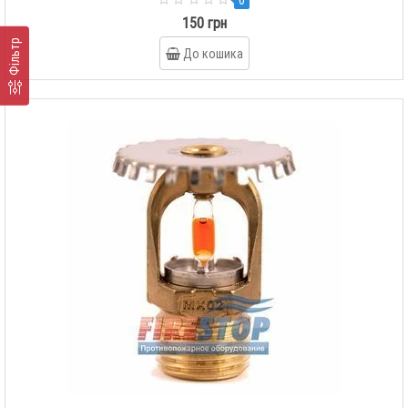
0
150 грн
Фільтр
До кошика