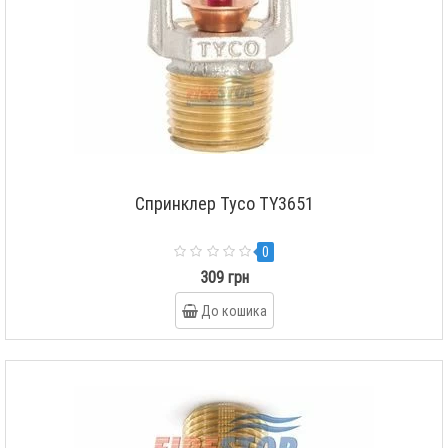
Спринклер Tyco TY3651
0
309 грн
До кошика