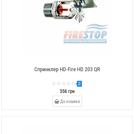
Спринклер HD-Fire HD 203 QR
0
556 грн
До кошика