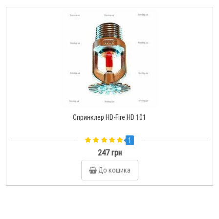
Спринклер HD-Fire HD 101
1
247 грн
До кошика