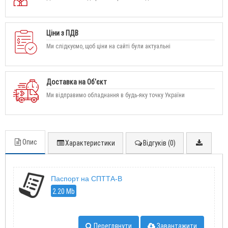
Ціни з ПДВ
Ми слідкуємо, щоб ціни на сайті були актуальні
Доставка на Об'єкт
Ми відправимо обладнання в будь-яку точку України
Опис
Характеристики
Відгуків (0)
Паспорт на СПТТА-В
2.20 Mb
Переглянути
Завантажити