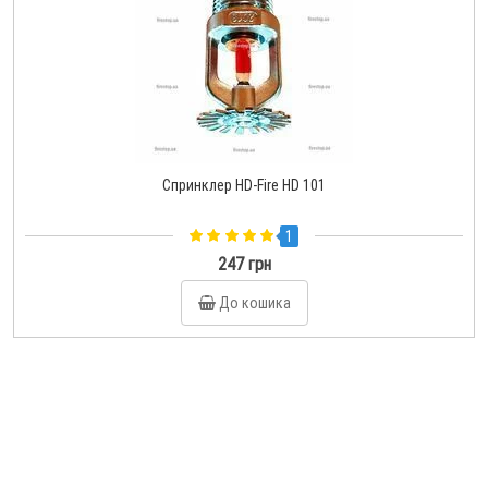
Спринклер HD-Fire HD 101
1
247 грн
До кошика