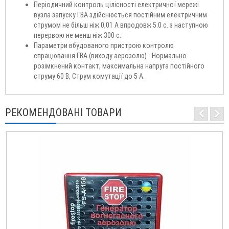
Періодичний контроль цілісності електричної мережі
вузла запуску ГВА здійснюється постійним електричним
струмом не більш ніж 0,01 А впродовж 5.0 с. з наступною
перервою не менш ніж 300 с.
Параметри вбудованого пристрою контролю
спрацювання ГВА (виходу аерозолю) - Нормально
розімкнений контакт, максимальна напруга постійного
струму 60 В, Струм комутації до 5 А.
РЕКОМЕНДОВАНІ ТОВАРИ