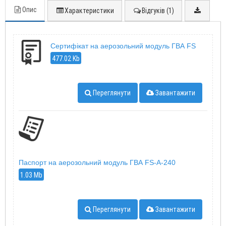
Опис
Характеристики
Відгуків (1)
Сертифікат на аерозольний модуль ГВА FS
477.02 Kb
Переглянути
Завантажити
Паспорт на аерозольний модуль ГВА FS-A-240
1.03 Mb
Переглянути
Завантажити