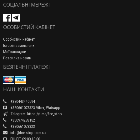
СОЦІАЛЬНІ МЕРЕЖІ
ОСОБИСТИЙ КАБІНЕТ
Особистий кабінет
Історія замовлень
Мої закладки
Розсилка новин
БЕЗПЕЧНІ ПЛАТЕЖІ
НАШІ КОНТАКТИ
+380443440594
+380661073323 Viber, Watsapp
Telegram: https://t.me/fire_stop
+380974283182
+380661073323
info@fire-stop.com.ua
ПН-ПТ 09:00-18:00