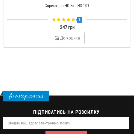
Спринклер HD-Fire HD 101
1
247 грн
До кошика
fire-stop.com.ua
ПІДПИСАТИСЬ НА РОЗСИЛКУ