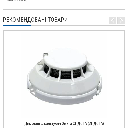
РЕКОМЕНДОВАНІ ТОВАРИ
Димовий сповіщувач Омега СПДОТА (ИПДОТА)