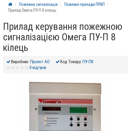
Пожежна сигналізація
Пожежні прилади ППКП
Прилад Омега ПУ-П 8 кілець
Прилад керування пожежною
сигналізацією Омега ПУ-П 8
кілець
Виробник:
Проект АО
Код Товару:
ПУ-П8
0 відгуків