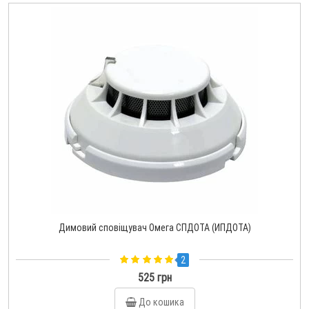
Димовий сповіщувач Омега СПДОТА (ИПДОТА)
2
525 грн
До кошика