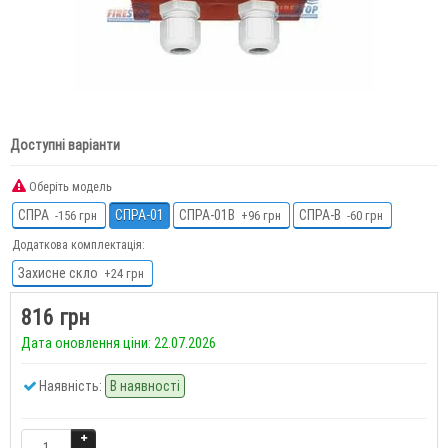
Доступні варіанти
Оберіть модель
СПРА
СПРА-01
СПРА-01В
СПРА-В
-156 грн
+96 грн
-60 грн
Додаткова комплектація:
Захисне скло
+24 грн
816 грн
Дата оновлення ціни: 22.07.2026
Наявність:
В наявності