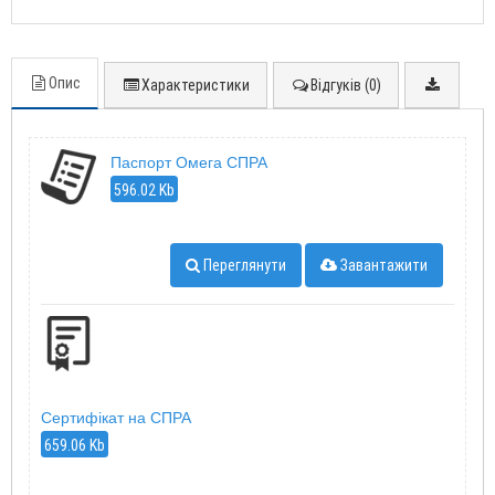
Опис
Характеристики
Відгуків (0)
Паспорт Омега СПРА
596.02 Kb
Переглянути
Завантажити
Сертифікат на СПРА
659.06 Kb