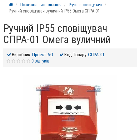
Пожежна сигналізація
Ручні сповіщувачі
Ручний сповіщувач вуличний IP55 Омега СПРА-01
Ручний IP55 сповіщувач
СПРА-01 Омега вуличний
Виробник:
Проект АО
Код Товару:
СПРА-01
0 відгуків