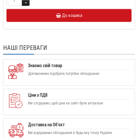
До кошика
НАШІ ПЕРЕВАГИ
Знаємо свій товар
Допоможемо підібрати потрібне обладнання
Ціни з ПДВ
Ми слідкуємо, щоб ціни на сайті були актуальні
Доставка на Об'єкт
Ми відправимо обладнання в будь-яку точку України