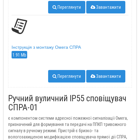
Переглянути
Завантажити
Інструкція з монтажу Омега СПРА
1.91 Mb
Переглянути
Завантажити
Ручний вуличний IP55 сповіщувач
СПРА-01
є компонентом системи адресної пожежної сигналізації Омега,
призначений для формування та передачі на ППКП тривожного
сигналу в ручному режимі. Пристрій є бризко- та
вологозахищеною модифікацією сповіщувача прямої дії СПРА,