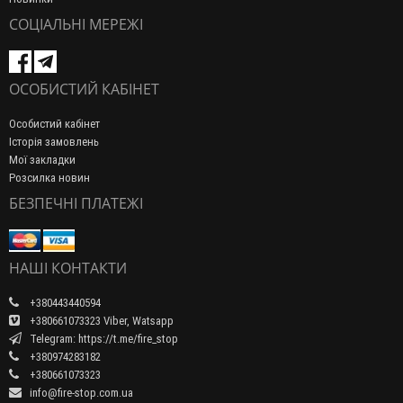
СОЦІАЛЬНІ МЕРЕЖІ
ОСОБИСТИЙ КАБІНЕТ
Особистий кабінет
Історія замовлень
Мої закладки
Розсилка новин
БЕЗПЕЧНІ ПЛАТЕЖІ
НАШІ КОНТАКТИ
+380443440594
+380661073323 Viber, Watsapp
Telegram: https://t.me/fire_stop
+380974283182
+380661073323
info@fire-stop.com.ua