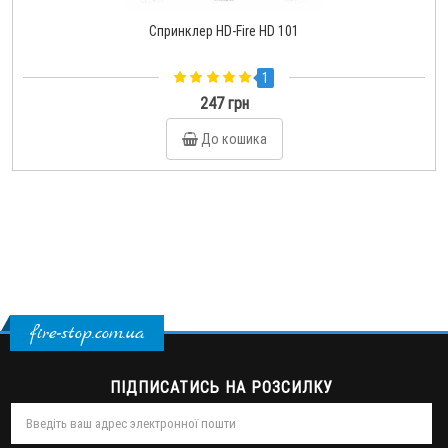
Спринклер HD-Fire HD 101
1
247 грн
До кошика
fire-stop.com.ua
ПІДПИСАТИСЬ НА РОЗСИЛКУ