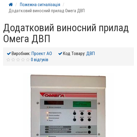
Пожежна сигналізація
Додатковий виносний прилад Омега ДВП
Додатковий виносний прилад
Омега ДВП
Виробник:
Проект АО
Код Товару:
ДВП
0 відгуків