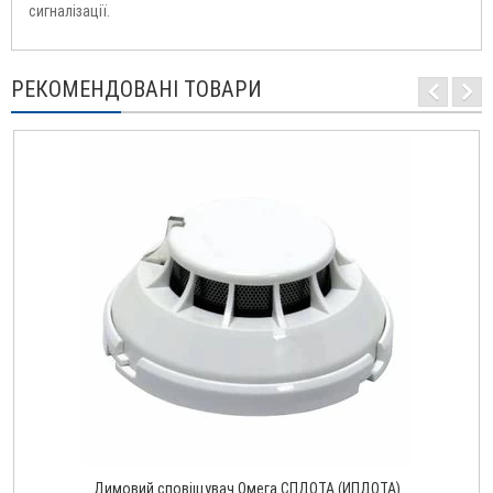
сигналізації.
РЕКОМЕНДОВАНІ ТОВАРИ
Димовий сповіщувач Омега СПДОТА (ИПДОТА)